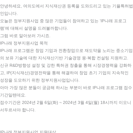
안녕하세요, 여의도에서 지식재산권 등록을 도와드리고 있는 기율특허법
인입니다.
오늘은 정부지원사업 중 많은 기업들이 참여하고 있는 ‘IP나래 프로그
램’에 대해서 설명을 드려볼까합니다.​
그럼 바로 알아보러 가시죠.
IP나래 정부지원사업 목적
IP나래 프로그램은 창업 기업과 전환창업으로 재도약을 노리는 중소기업
의 보유 기술에 대한 지식재산기반 기술경영 융‧복합 컨설팅 지원하고.
신규 R&D방향성 설정 및 강한 특허권 창출을 통해 시장경쟁력을 강화하
고, IP(지식재산)경영전략을 통해 해결하여 창업 초기 기업의 지속적인
성장을 도모하기 위한 정부지원사업입니다.
아마 가장 많은 분들이 궁금해 하시는 부분이 바로 IP나래 프로그램 접수
기간일텐데요.
접수기간은 2024년 2월 6일(화) ~ 2024년 3월 4일(월) 18시까지 이오니
서두르셔야 합니다.
IP나래 정부지원사업 지원대상