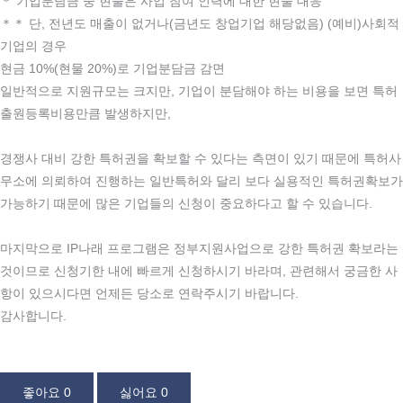
＊ 기업분담금 중 현물은 사업 참여 인력에 대한 현물 대응
＊＊ 단, 전년도 매출이 없거나(금년도 창업기업 해당없음) (예비)사회적
기업의 경우
현금 10%(현물 20%)로 기업분담금 감면
일반적으로 지원규모는 크지만, 기업이 분담해야 하는 비용을 보면 특허
출원등록비용만큼 발생하지만,
경쟁사 대비 강한 특허권을 확보할 수 있다는 측면이 있기 때문에 특허사
무소에 의뢰하여 진행하는 일반특허와 달리 보다 실용적인 특허권확보가
가능하기 때문에 많은 기업들의 신청이 중요하다고 할 수 있습니다.
마지막으로 IP나래 프로그램은 정부지원사업으로 강한 특허권 확보라는
것이므로 신청기한 내에 빠르게 신청하시기 바라며, 관련해서 궁금한 사
항이 있으시다면 언제든 당소로 연락주시기 바랍니다.
감사합니다.
좋아요
0
싫어요
0