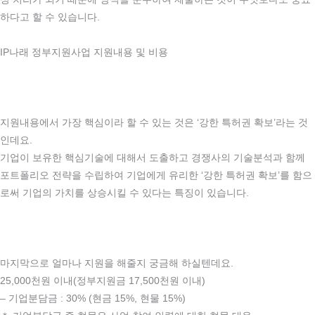
하다고 할 수 있습니다.
IP나래 정부지원사업 지원내용 및 비용
지원내용에서 가장 핵심이라 할 수 있는 것은 ‘강한 특허권 확보’라는 것
인데요.
기업이 보유한 핵심기술에 대해서 도출하고 경쟁사의 기술분석과 함께
포트폴리오 전략을 수립하여 기업에게 유리한 ‘강한 특허권 확보’를 함으
로써 기업의 가치를 상승시킬 수 있다는 특징이 있습니다.
마지막으로 얼마나 지원을 해줄지 궁금해 하실텐데요.
25,000천원 이내(정부지원금 17,500천원 이내)
– 기업분담금 : 30% (현금 15%, 현물 15%)