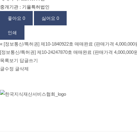
중개기관 : 기율특허법인
좋아요
0
싫어요
0
인쇄
«
[정보통신/특허권] 제10-1840922호 매매완료 (판매가격 4,000,000
[정보통신/특허권] 제10-24247870호 매매완료 (판매가격 4,000,000원
목록보기
답글쓰기
글수정
글삭제