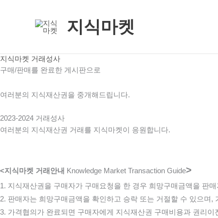
콘
텐
지식마켓
츠
로
건
지식마켓 거래성사
구매/판매를 완료한 게시판으로
너
뛰
여러분의 지식재산권을 중개해드립니다.
기
2023-2024 거래성사
여러분의 지식재산권 거래를 지식마켓이 응원합니다.
>
<지식마켓 거래안내
Knowledge Market Transaction Guide
1. 지식재산권을 구매자가 구매요청을 한 경우 희망구매금액을 판
2. 판매자는 희망구매금액을 확인하고 승락 또는 거절할 수 있으며,
3. 가격협의가 완료되면 구매자에게 지식재산권 구매비용과 권리이전