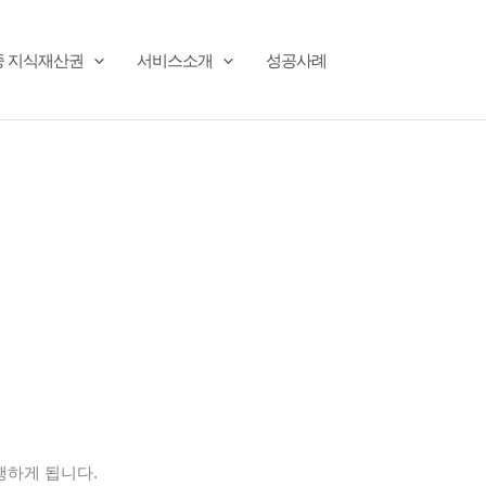
중 지식재산권
서비스소개
성공사례
행하게 됩니다.