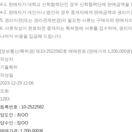
4-1. 판매자가 대학교 산학협력단인 경우 산학협력단에 판매금액을
4-2. 판매자가 개인이나 법인의 경우 중개자에게 판매금액과 권리이
5. 권리이전(또는 권리관계변경)의 필요한 서류는 구매자와 판매자의
6. 서류작성이 완료되면 중개자는 특허청에 서류를 접수하며, 권리
나머지 비용을 입금해 드립니다.
[정보통신/특허권] 제10-2522582호 매매완료 (판매가격 1,200,000원
작성자
기율특허
작성일
2023-12-29 12:06
조회
1283
등록번호 :
10-2522582
양도인 : 최
O
O
양수인 : 정
O
O
매매가격: 1,200,000원