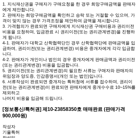
1. 지식재산권을 구매자가 구매요청을 한 경우 희망구매금액을 판매자
에게 제안합니다.
2. 판매자는 희망구매금액을 확인하고 승락 또는 거절할 수 있으며, 가
격이 맞지 않는 경우 가격조정을 제안하여 금액을 제시합니다.
3. 가격협의가 완료되면 구매자에게 지식재산권 구매비용과 권리이전
비용을 요청하며, 입금완료 시 권리이전(또는 권리관계변경)을 진행하
게 됩니다.
4-1. 판매자가 대학교 산학협력단인 경우 산학협력단에 판매금액을 입
금하며, 권리이전(또는 권리관계변경) 비용은 중개자에게 각각 입금합
니다.
4-2. 판매자가 개인이나 법인의 경우 중개자에게 판매금액과 권리이전
(또는 권리관계변경) 비용을 입금합니다.
5. 권리이전(또는 권리관계변경)의 필요한 서류는 구매자와 판매자의
위임장과 양도증, 인감증명서(개인 또는 법인)입니다.
6. 서류작성이 완료되면 중개자는 특허청에 서류를 접수하며, 권리이
전(또는 권리관계변경)이 완료되면 판매자에게 중개수수료 10~15%를
제외하고
나머지 비용을 입금해 드립니다.
[정보통신/특허권] 제10-23858350호 매매완료 (판매가격
900,000원)
작성자
기율특허
작성일