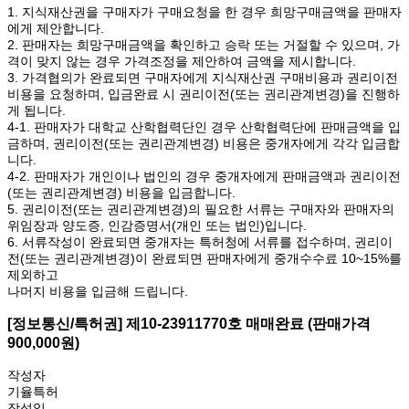
1. 지식재산권을 구매자가 구매요청을 한 경우 희망구매금액을 판매자
에게 제안합니다.
2. 판매자는 희망구매금액을 확인하고 승락 또는 거절할 수 있으며, 가
격이 맞지 않는 경우 가격조정을 제안하여 금액을 제시합니다.
3. 가격협의가 완료되면 구매자에게 지식재산권 구매비용과 권리이전
비용을 요청하며, 입금완료 시 권리이전(또는 권리관계변경)을 진행하
게 됩니다.
4-1. 판매자가 대학교 산학협력단인 경우 산학협력단에 판매금액을 입
금하며, 권리이전(또는 권리관계변경) 비용은 중개자에게 각각 입금합
니다.
4-2. 판매자가 개인이나 법인의 경우 중개자에게 판매금액과 권리이전
(또는 권리관계변경) 비용을 입금합니다.
5. 권리이전(또는 권리관계변경)의 필요한 서류는 구매자와 판매자의
위임장과 양도증, 인감증명서(개인 또는 법인)입니다.
6. 서류작성이 완료되면 중개자는 특허청에 서류를 접수하며, 권리이
전(또는 권리관계변경)이 완료되면 판매자에게 중개수수료 10~15%를
제외하고
나머지 비용을 입금해 드립니다.
[정보통신/특허권] 제10-23911770호 매매완료 (판매가격
900,000원)
작성자
기율특허
작성일