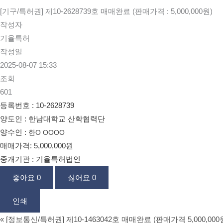
[기구/특허권] 제10-2628739호 매매완료 (판매가격 : 5,000,000원)
작성자
기율특허
작성일
2025-08-07 15:33
조회
601
등록번호 :
10-2628739
양도인 : 한남대학교 산학협력단
양수인 :
한O OOOO
매매가격: 5,000,000원
중개기관 : 기율특허법인
좋아요
0
싫어요
0
인쇄
«
[정보통신/특허권] 제10-1463042호 매매완료 (판매가격 5,000,000