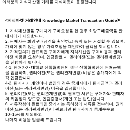
여러분의 지식재산권 거래를 지식마켓이 응원합니다.
>
<지식마켓 거래안내
Knowledge Market Transaction Guide
1. 지식재산권을 구매자가 구매요청을 한 경우 희망구매금액을 판
매자에게 제안합니다.
2. 판매자는 희망구매금액을 확인하고 승락 또는 거절할 수 있으며,
가격이 맞지 않는 경우 가격조정을 제안하여 금액을 제시합니다.
3. 가격협의가 완료되면 구매자에게 지식재산권 구매비용과 권리
이전 비용을 요청하며, 입금완료 시 권리이전(또는 권리관계변경)
을 진행하게 됩니다.
4-1. 판매자가 대학교 산학협력단인 경우 산학협력단에 판매금액
을 입금하며, 권리이전(또는 권리관계변경) 비용은 중개자에게 각
각 입금합니다.
4-2. 판매자가 개인이나 법인의 경우 중개자에게 판매금액과 권리
이전(또는 권리관계변경) 비용을 입금합니다.
5. 권리이전(또는 권리관계변경)의 필요한 서류는 구매자와 판매자
의 위임장과 양도증, 인감증명서(개인 또는 법인)입니다.
6. 서류작성이 완료되면 중개자는 특허청에 서류를 접수하며, 권리
이전(또는 권리관계변경)이 완료되면 판매자에게 중개수수료
10~15%를 제외하고
나머지 비용을 입금해 드립니다.