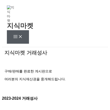
콘
텐
츠
로
건
지식마켓
너
뛰
기
지식마켓 거래성사
구매/판매를 완료한 게시판으로
여러분의 지식재산권을 중개해드립니다.
2023-2024 거래성사