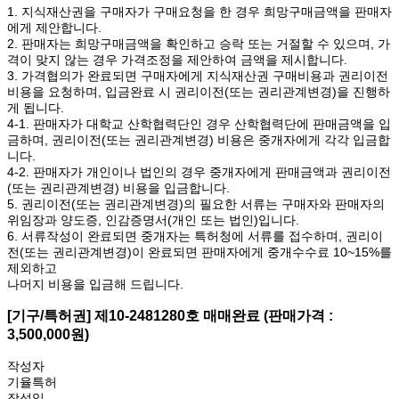
1. 지식재산권을 구매자가 구매요청을 한 경우 희망구매금액을 판매자
에게 제안합니다.
2. 판매자는 희망구매금액을 확인하고 승락 또는 거절할 수 있으며, 가
격이 맞지 않는 경우 가격조정을 제안하여 금액을 제시합니다.
3. 가격협의가 완료되면 구매자에게 지식재산권 구매비용과 권리이전
비용을 요청하며, 입금완료 시 권리이전(또는 권리관계변경)을 진행하
게 됩니다.
4-1. 판매자가 대학교 산학협력단인 경우 산학협력단에 판매금액을 입
금하며, 권리이전(또는 권리관계변경) 비용은 중개자에게 각각 입금합
니다.
4-2. 판매자가 개인이나 법인의 경우 중개자에게 판매금액과 권리이전
(또는 권리관계변경) 비용을 입금합니다.
5. 권리이전(또는 권리관계변경)의 필요한 서류는 구매자와 판매자의
위임장과 양도증, 인감증명서(개인 또는 법인)입니다.
6. 서류작성이 완료되면 중개자는 특허청에 서류를 접수하며, 권리이
전(또는 권리관계변경)이 완료되면 판매자에게 중개수수료 10~15%를
제외하고
나머지 비용을 입금해 드립니다.
[기구/특허권] 제10-2481280호 매매완료 (판매가격 :
3,500,000원)
작성자
기율특허
작성일