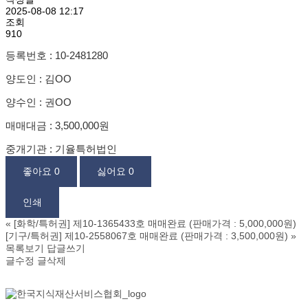
2025-08-08 12:17
조회
910
등록번호 : 10-2481280
양도인 : 김OO
양수인 : 권OO
매매대금 : 3,500,000원
중개기관 : 기율특허법인
좋아요
0
싫어요
0
인쇄
«
[화학/특허권] 제10-1365433호 매매완료 (판매가격 : 5,000,000원)
[기구/특허권] 제10-2558067호 매매완료 (판매가격 : 3,500,000원)
»
목록보기
답글쓰기
글수정
글삭제