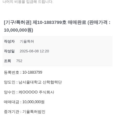
나머지 비용을 입금해 드립니다.
[기구/특허권] 제10-1883799호 매매완료 (판매가격 :
10,000,000원)
작성자
기율특허
작성일
2025-08-08 12:20
조회
752
등록번호 : 10-1883799
양도인 : 남서울대학교 산학협력단
양수인 : 케OOOOO 주식회사
매매대금 : 10,000,000원
중개기관 : 기율특허법인