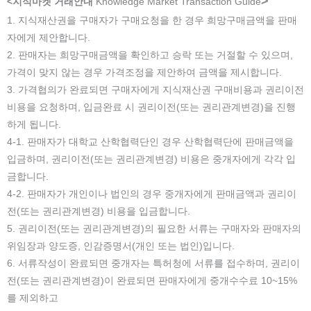
>
<지식마켓 거래안내
Knowledge Market Transaction Guide
1. 지식재산권을 구매자가 구매요청을 한 경우 희망구매금액을 판매
자에게 제안합니다.
2. 판매자는 희망구매금액을 확인하고 승락 또는 거절할 수 있으며,
가격이 맞지 않는 경우 가격조정을 제안하여 금액을 제시합니다.
3. 가격협의가 완료되면 구매자에게 지식재산권 구매비용과 권리이전
비용을 요청하며, 입금완료 시 권리이전(또는 권리관계변경)을 진행
하게 됩니다.
4-1. 판매자가 대학교 산학협력단인 경우 산학협력단에 판매금액을
입금하며, 권리이전(또는 권리관계변경) 비용은 중개자에게 각각 입
금합니다.
4-2. 판매자가 개인이나 법인의 경우 중개자에게 판매금액과 권리이
전(또는 권리관계변경) 비용을 입금합니다.
5. 권리이전(또는 권리관계변경)의 필요한 서류는 구매자와 판매자의
위임장과 양도증, 인감증명서(개인 또는 법인)입니다.
6. 서류작성이 완료되면 중개자는 특허청에 서류를 접수하며, 권리이
전(또는 권리관계변경)이 완료되면 판매자에게 중개수수료 10~15%
를 제외하고