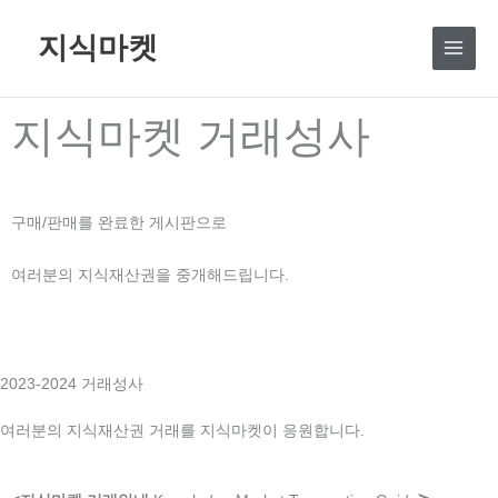
콘
지식마켓
텐
츠
로
지식마켓 거래성사
건
너
뛰
기
구매/판매를 완료한 게시판으로
여러분의 지식재산권을 중개해드립니다.
2023-2024 거래성사
여러분의 지식재산권 거래를 지식마켓이 응원합니다.