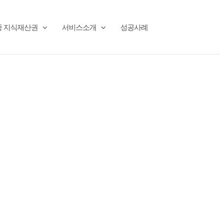
중 지식재산권
서비스소개
성공사례