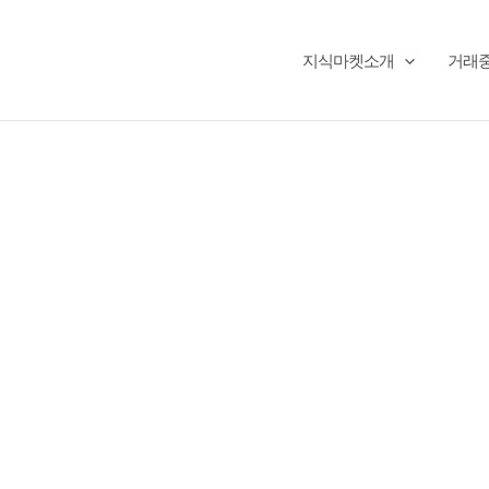
지식마켓소개
거래