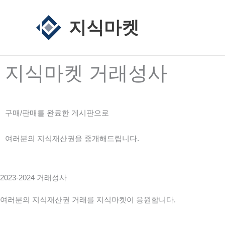
콘
텐
지식마켓
츠
로
건
지식마켓 거래성사
너
뛰
기
구매/판매를 완료한 게시판으로
여러분의 지식재산권을 중개해드립니다.
2023-2024 거래성사
여러분의 지식재산권 거래를 지식마켓이 응원합니다.