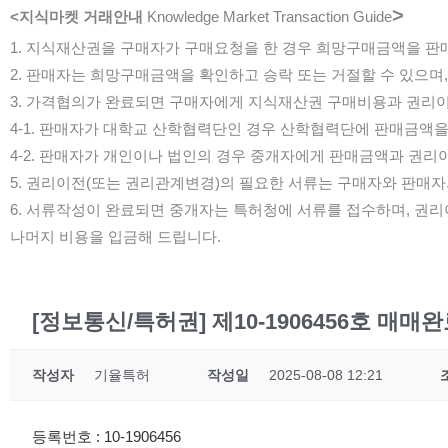
>
<지식마켓 거래안내
Knowledge Market Transaction Guide
1. 지식재산권을 구매자가 구매요청을 한 경우 희망구매금액을 판
2. 판매자는 희망구매금액을 확인하고 승락 또는 거절할 수 있으며
3. 가격협의가 완료되면 구매자에게 지식재산권 구매비용과 권리이
4-1. 판매자가 대학교 산학협력단인 경우 산학협력단에 판매금액
4-2. 판매자가 개인이나 법인의 경우 중개자에게 판매금액과 권리
5. 권리이전(또는 권리관계변경)의 필요한 서류는 구매자와 판매자
6. 서류작성이 완료되면 중개자는 특허청에 서류를 접수하며, 권리
나머지 비용을 입금해 드립니다.
[정보통신/특허권] 제10-1906456호 매매완료 
작성자
기율특허
작성일
2025-08-08 12:21
등록번호 : 10-1906456