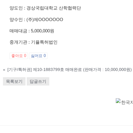
양도인 : 경상국립대학교 산학협력단
양수인 : (주)제OOOOOOO
매매대금 : 5,000,000원
중개기관 : 기율특허법인
좋아요
0
싫어요
0
«
[기구/특허권] 제10-1883799호 매매완료 (판매가격 : 10,000,000원)
목록보기
답글쓰기