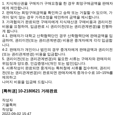
1. 지식재산권을 구매자가 구매요청을 한 경우 희망구매금액을 판매자
에게 제안합니다.
2. 판매자는 희망구매금액을 확인하고 승락 또는 거절할 수 있으며, 가
격이 맞지 않는 경우 가격조정을 제안하여 금액을 제시합니다.
3. 가격협의가 완료되면 구매자에게 지식재산권 구매비용과 권리이전
비용을 요청하며, 입금완료 시 권리이전(또는 권리관계변경)을 진행하
게 됩니다.
4-1. 판매자가 대학교 산학협력단인 경우 산학협력단에 판매금액을 입
금하며, 권리이전(또는 권리관계변경) 비용은 중개자에게 각각 입금합
니다.
4-2. 판매자가 개인이나 법인의 경우 중개자에게 판매금액과 권리이전
(또는 권리관계변경) 비용을 입금합니다.
5. 권리이전(또는 권리관계변경)의 필요한 서류는 구매자와 판매자의
위임장과 양도증, 인감증명서(개인 또는 법인)입니다.
6. 서류작성이 완료되면 중개자는 특허청에 서류를 접수하며, 권리이
전(또는 권리관계변경)이 완료되면 판매자에게 중개수수료 10~15%를
제외하고
나머지 비용을 입금해 드립니다.
[특허권] 10-2180621 거래완료
작성자
기율특허
작성일
2022-09-02 15:47