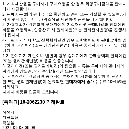
1. 지식재산권을 구매자가 구매요청을 한 경우 희망구매금액을 판매자
에게 제안합니다.
2. 판매자는 희망구매금액을 확인하고 승락 또는 거절할 수 있으며, 가
격이 맞지 않는 경우 가격조정을 제안하여 금액을 제시합니다.
3. 가격협의가 완료되면 구매자에게 지식재산권 구매비용과 권리이전
비용을 요청하며, 입금완료 시 권리이전(또는 권리관계변경)을 진행하
게 됩니다.
4-1. 판매자가 대학교 산학협력단인 경우 산학협력단에 판매금액을 입
금하며, 권리이전(또는 권리관계변경) 비용은 중개자에게 각각 입금합
니다.
4-2. 판매자가 개인이나 법인의 경우 중개자에게 판매금액과 권리이전
(또는 권리관계변경) 비용을 입금합니다.
5. 권리이전(또는 권리관계변경)의 필요한 서류는 구매자와 판매자의
위임장과 양도증, 인감증명서(개인 또는 법인)입니다.
6. 서류작성이 완료되면 중개자는 특허청에 서류를 접수하며, 권리이
전(또는 권리관계변경)이 완료되면 판매자에게 중개수수료 10~15%를
제외하고
나머지 비용을 입금해 드립니다.
[특허권] 10-2062230 거래완료
작성자
기율특허
작성일
2022-09-05 09:08