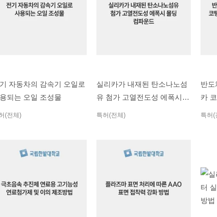
기 자동차의 감속기 오일로
실리카가 내재된 탄소나노섬
반도
용되는 오일 조성물
유 첨가 고열전도성 에폭시
카 
몰딩 컴파운드
필러
허(전체)
특허(전체)
특허(