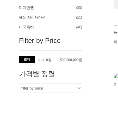
디자인권
(99)
해외 지식재산권
(29)
극
미국특허
(46)
능
Filter by Price
조
특
필터
가격:
0원
—
1,500,000,000원
가격별 정렬