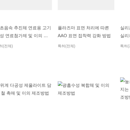
초음속 추진체 연료용 고기
플라즈마 표면 처리에 따른
실리
성 연료첨가제 및 이의 제
AAO 표면 접착력 강화 방법
실리
방법
허(전체)
특허(전체)
특허(