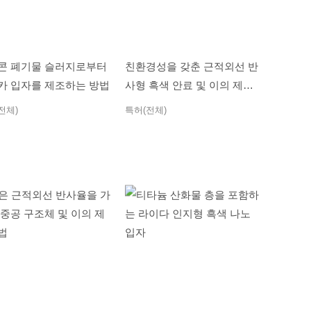
콘 폐기물 슬러지로부터
친환경성을 갖춘 근적외선 반
카 입자를 제조하는 방법
사형 흑색 안료 및 이의 제조
방법
전체)
특허(전체)