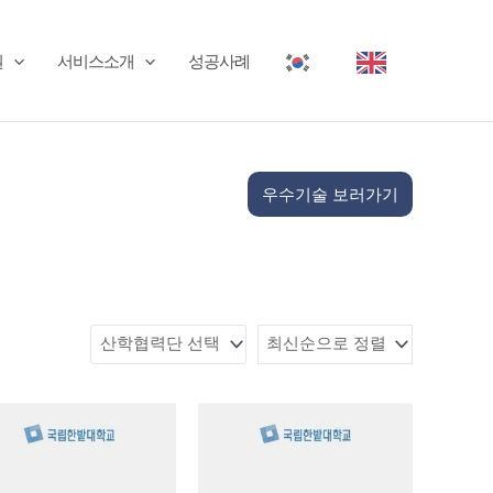
권
서비스소개
성공사례
우수기술 보러가기