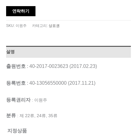
Alternative:
연락하기
SKU:
이원주
카테고리:
상표권
설명
출원번호
: 40-2017-0023623 (2017.02.23)
등록번호
: 40-13056550000 (2017.11.21)
등록권리자
: 이원주
분류
: 제 22류, 24류, 35류
지정상품