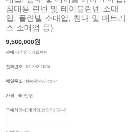
침대용 린넨 및 테이블린넨 소매
업, 플란넬 소매업, 침대 및 매트리
스 소매업 등)
9,500,000
원
판매 대리인
: 기율특허
전화번호
: 02-782-1004
메일주소
: kiyul@kiyul.co.kr
가격
: 950만원
구매희망자(개인명/법인명)
(필수)