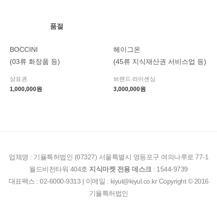
품절
BOCCINI
헤이그온
(03류 화장품 등)
(45류 지식재산권 서비스업 등)
상표권
브랜드 라이센싱
1,000,000
원
3,000,000
원
업체명 : 기율특허법인 (07327) 서울특별시 영등포구 여의나루로 77-1
월드비전타워 404호
지식마켓 전용 데스크
: 1544-9739
대표팩스 : 02-6000-9313 | 이메일 : kiyul@kiyul.co.kr Copyright © 2016
기율특허법인