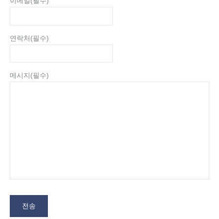
이메일
(필수)
연락처
(필수)
메시지
(필수)
전송