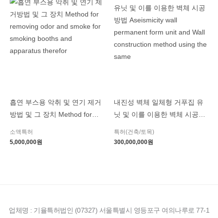
흡연 부스용 악취 및 연기 제거
내진성 벽체 일체형 거푸집 유
방법 및 그 장치 Method for
닛 및 이를 이용한 벽체 시공방
removing odor and smoke for
법 Aseismicity wall permanent
소액특허
특허(건축/토목)
smoking booths and
form unit and Wall
5,000,000
원
300,000,000
원
apparatus therefor
construction method using the
same
업체명 : 기율특허법인 (07327) 서울특별시 영등포구 여의나루로 77-1