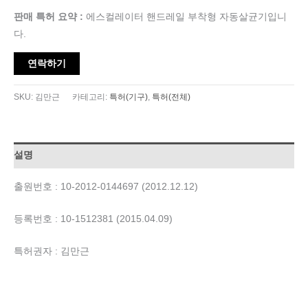
판매 특허 요약 :
에스컬레이터 핸드레일 부착형 자동살균기입니
다.
연락하기
SKU:
김만근
카테고리:
특허(기구)
,
특허(전체)
설명
출원번호 : 10-2012-0144697 (2012.12.12)
등록번호 : 10-1512381 (2015.04.09)
특허권자 : 김만근