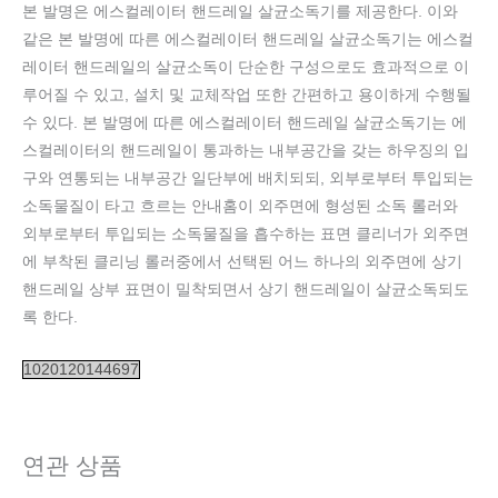
본 발명은 에스컬레이터 핸드레일 살균소독기를 제공한다. 이와
같은 본 발명에 따른 에스컬레이터 핸드레일 살균소독기는 에스컬
레이터 핸드레일의 살균소독이 단순한 구성으로도 효과적으로 이
루어질 수 있고, 설치 및 교체작업 또한 간편하고 용이하게 수행될
수 있다. 본 발명에 따른 에스컬레이터 핸드레일 살균소독기는 에
스컬레이터의 핸드레일이 통과하는 내부공간을 갖는 하우징의 입
구와 연통되는 내부공간 일단부에 배치되되, 외부로부터 투입되는
소독물질이 타고 흐르는 안내홈이 외주면에 형성된 소독 롤러와
외부로부터 투입되는 소독물질을 흡수하는 표면 클리너가 외주면
에 부착된 클리닝 롤러중에서 선택된 어느 하나의 외주면에 상기
핸드레일 상부 표면이 밀착되면서 상기 핸드레일이 살균소독되도
록 한다.
1020120144697
연관 상품