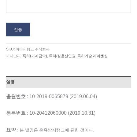
전송
SKU:
아이피뱅크 주식회사
카테고리:
특허(기계금속)
,
특허/실용신안권
,
특허기술 라이센싱
설명
출원번호
: 10-2019-0065879 (2019.06.04)
등록번호
: 10-20412060000 (2019.10.31)
요약
: 본 발명은 혼유방지탱크에 관한 것이다.