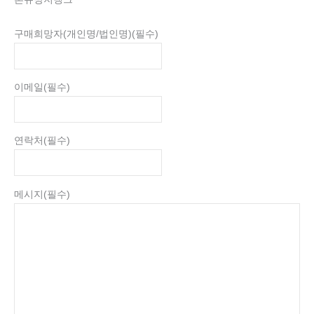
구매희망자(개인명/법인명)
(필수)
이메일
(필수)
연락처
(필수)
메시지
(필수)