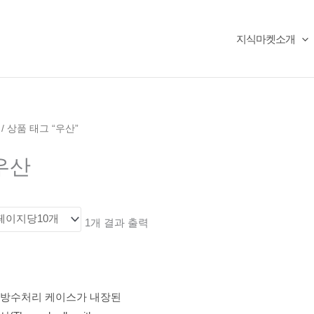
지식마켓소개
/ 상품 태그 “우산”
우산
1개 결과 출력