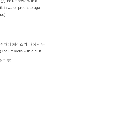
수처리 케이스가 내장된 우
The umbrella with a built-in
ter-proof storage case)
허(기구)