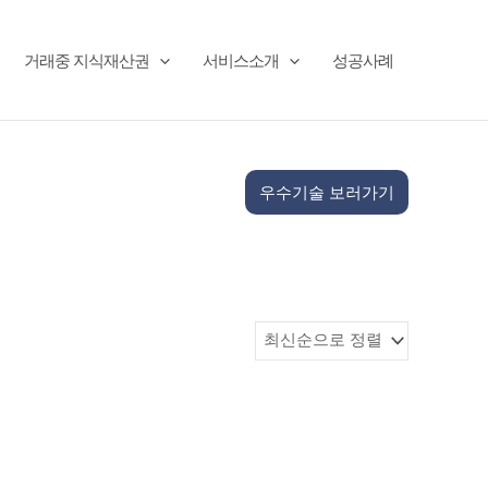
거래중 지식재산권
서비스소개
성공사례
우수기술 보러가기