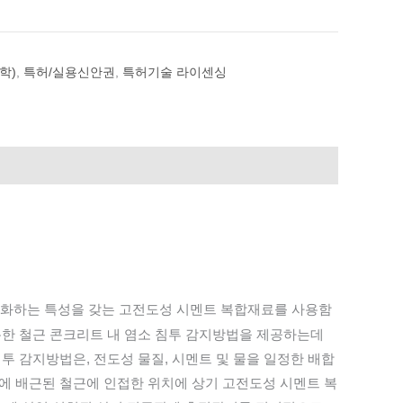
학)
,
특허/실용신안권
,
특허기술 라이센싱
변화하는 특성을 갖는 고전도성 시멘트 복합재료를 사용함
용한 철근 콘크리트 내 염소 침투 감지방법을 제공하는데
투 감지방법은, 전도성 물질, 시멘트 및 물을 일정한 배합
에 배근된 철근에 인접한 위치에 상기 고전도성 시멘트 복