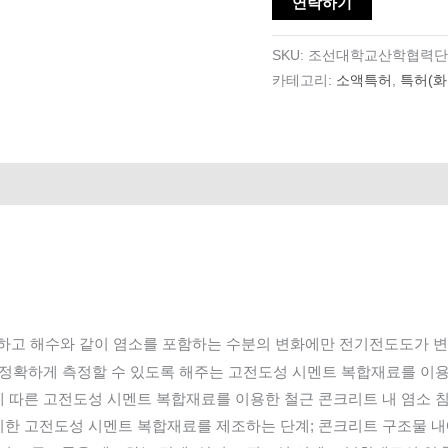
연락하기
SKU:
조선대학교산학협력단
카테고리:
소액특허
,
특허(화
아니하고 해수와 같이 염소를 포함하는 수분의 변화에만 전기전도도가 
을 정확하게 측정할 수 있도록 해주는 고전도성 시멘트 복합재료를 이
에 따른 고전도성 시멘트 복합재료를 이용한 철근 콘크리트 내 염소 침
치한 고전도성 시멘트 복합재료를 제조하는 단계; 콘크리트 구조물 내