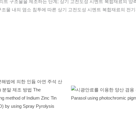
리트 구조물을 제조하는 단계; 상기 고전도성 시멘트 복합재료의 양
 구조물 내의 염소 침투에 따른 상기 고전도성 시멘트 복합재료의 전