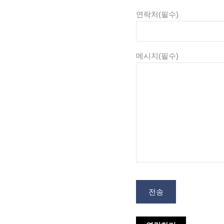
연락처
(필수)
메시지
(필수)
전송