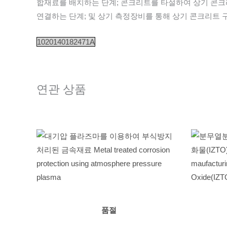
합재료를 배치하는 단계; 콘크리트를 타설하여 상기 콘크
연결하는 단계; 및 상기 측정장비를 통해 상기 콘크리트
1020140182471A
연관 상품
품절