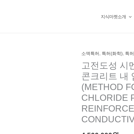
지식마켓소개
소액특허
,
특허(화학)
,
특허
고전도성 시
콘크리트 내 
(METHOD F
CHLORIDE 
REINFORCE
CONDUCTIV