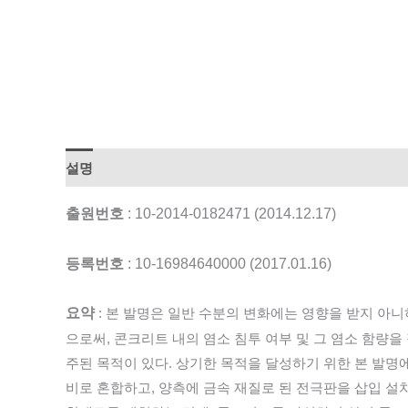
설명
출원번호
: 10-2014-0182471 (2014.12.17)
등록번호
: 10-16984640000 (2017.01.16)
요약
: 본 발명은 일반 수분의 변화에는 영향을 받지 
으로써, 콘크리트 내의 염소 침투 여부 및 그 염소 함량
주된 목적이 있다. 상기한 목적을 달성하기 위한 본 발명
비로 혼합하고, 양측에 금속 재질로 된 전극판을 삽입 설