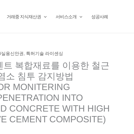
거래중 지식재산권
서비스소개
성공사례
/실용신안권
,
특허기술 라이센싱
멘트 복합재료를 이용한 철근
염소 침투 감지방법
OR MONITERING
PENETRATION INTO
D CONCRETE WITH HIGH
E CEMENT COMPOSITE)