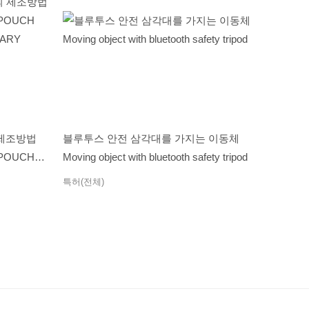
제조방법
블루투스 안전 삼각대를 가지는 이동체
 POUCH
Moving object with bluetooth safety tripod
DARY
특허(전체)