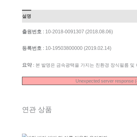
설명
출원번호
: 10-2018-0091307 (2018.08.06)
등록번호
: 10-19503800000 (2019.02.14)
요약
: 본 발명은 금속광택을 가지는 친환경 장식필름 및 
Unexpected server response (4
연관 상품