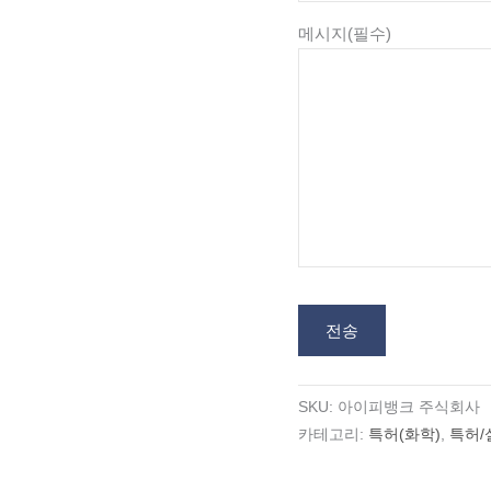
메시지
(필수)
전송
SKU:
아이피뱅크 주식회사
카테고리:
특허(화학)
,
특허