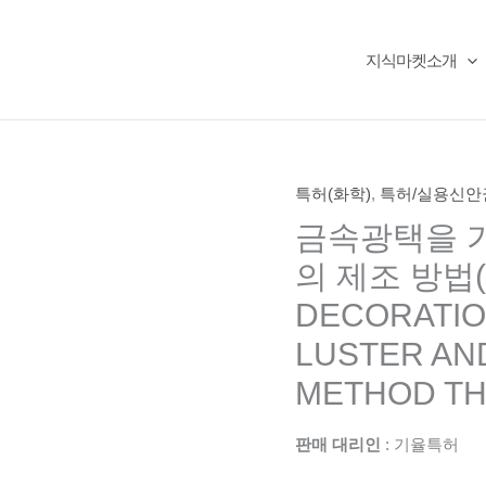
지식마켓소개
특허(화학)
,
특허/실용신안
금속광택을 가
의 제조 방법(
DECORATIO
LUSTER AN
METHOD TH
판매 대리인
: 기율특허