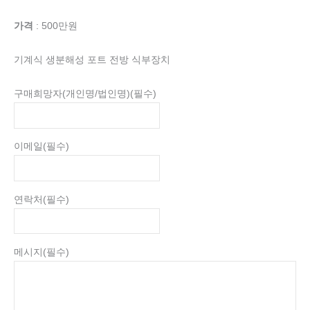
가격
: 500만원
기계식 생분해성 포트 전방 식부장치
구매희망자(개인명/법인명)
(필수)
이메일
(필수)
연락처
(필수)
메시지
(필수)