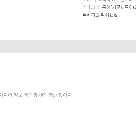
카테고리:
특허(기구)
,
특허(
특허기술 라이센싱
티미디어 정보 획득장치에 관한 것이다.