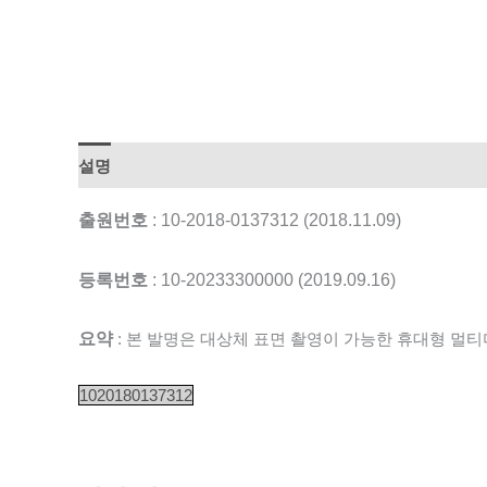
설명
출원번호
: 10-2018-0137312 (2018.11.09)
등록번호
: 10-20233300000 (2019.09.16)
요약
: 본 발명은 대상체 표면 촬영이 가능한 휴대형 멀
1020180137312