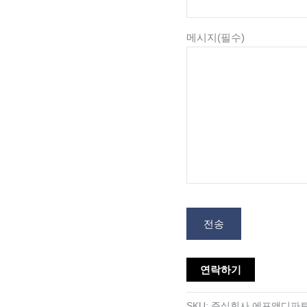
메시지
(필수)
전송
연락하기
SKU:
주식회사 에프앤디파