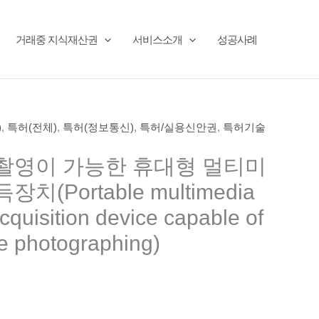
거래중 지식재산권
서비스소개
성공사례
)
,
특허(전체)
,
특허(정보통신)
,
특허/실용신안권
,
특허기술
촬영이 가능한 휴대형 멀티미
치(Portable multimedia
cquisition device capable of
ce photographing)