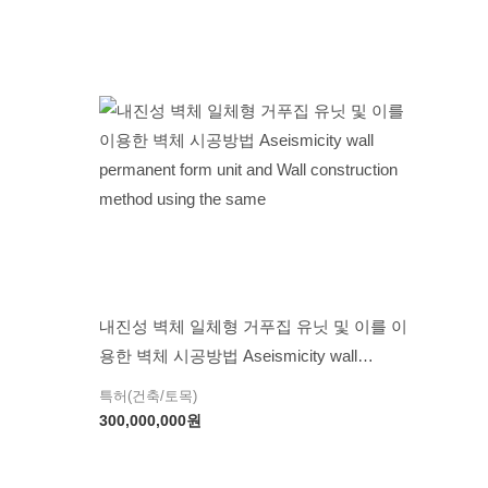
내진성 벽체 일체형 거푸집 유닛 및 이를 이
용한 벽체 시공방법 Aseismicity wall
permanent form unit and Wall construction
특허(건축/토목)
method using the same
300,000,000
원