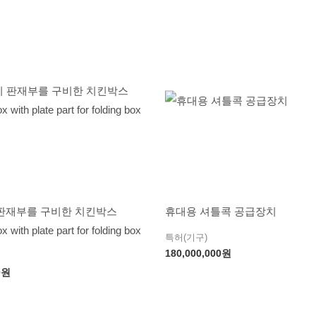
판재부를 구비한 치킨박스
휴대용 셔틀콕 공급장치
 with plate part for folding box
특허(기구)
180,000,000
원
0
원