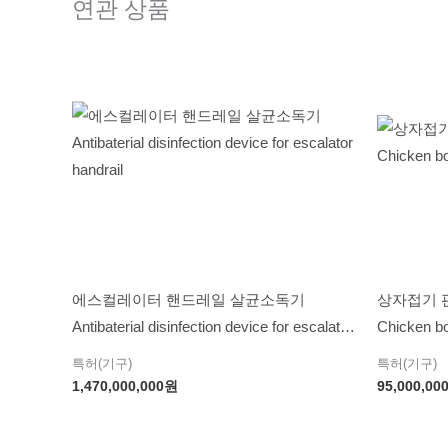
연관 상품
에스컬레이터 핸드레일 살균소독기
상자접기 
Antibaterial disinfection device for escalator
Chicken box
handrail
특허(기구)
특허(기구)
1,470,000,000
원
95,000,00