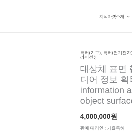
지식마켓소개
특허(기구)
,
특허(전기전자
라이센싱
대상체 표면 
디어 정보 획득장
information a
object surfa
4,000,000
원
판매 대리인
: 기율특허