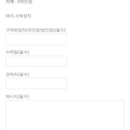
가격
: 500만원
돼지 사육장치
구매희망자(개인명/법인명)
(필수)
이메일
(필수)
연락처
(필수)
메시지
(필수)