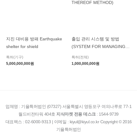
지진 대비용 방패 Earthquake
출입 관리 시스템 및 방법
shelter for shield
(SYSTEM FOR MANAGING
ENTRANCE AND EXIT AND
특허(기구)
특허(전체)
THEREOF METHOD)
5,000,000,000
원
1,000,000,000
원
업체명 : 기율특허법인 (07327) 서울특별시 영등포구 여의나루로 77-1
월드비전타워 404호
지식마켓 전용 데스크
: 1544-9739
대표팩스 : 02-6000-9313 | 이메일 : kiyul@kiyul.co.kr Copyright © 2016
기율특허법인