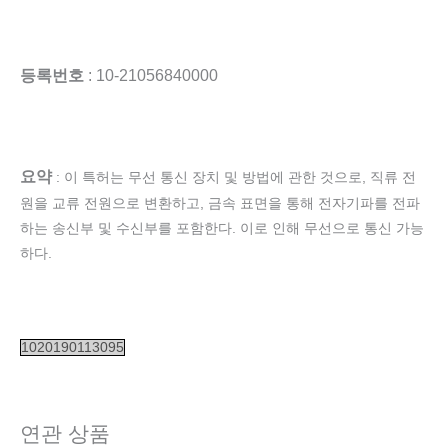
등록번호
: 10-21056840000
요약
: 이 특허는 무선 통신 장치 및 방법에 관한 것으로, 직류 전
원을 교류 전원으로 변환하고, 금속 표면을 통해 전자기파를 전파
하는 송신부 및 수신부를 포함한다. 이로 인해 무선으로 통신 가능
하다.
1020190113095
연관 상품