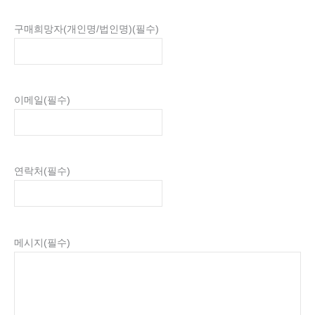
구매희망자(개인명/법인명)
(필수)
이메일
(필수)
연락처
(필수)
메시지
(필수)