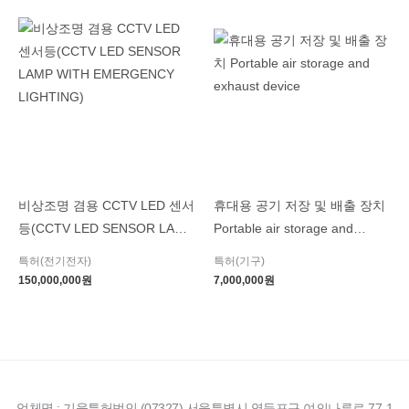
비상조명 겸용 CCTV LED 센서
휴대용 공기 저장 및 배출 장치
등(CCTV LED SENSOR LAMP
Portable air storage and
WITH EMERGENCY
exhaust device
특허(전기전자)
특허(기구)
LIGHTING)
150,000,000
원
7,000,000
원
업체명 : 기율특허법인 (07327) 서울특별시 영등포구 여의나루로 77-1