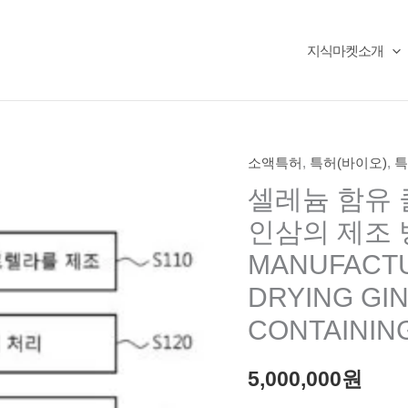
지식마켓소개
소액특허
,
특허(바이오)
,
특
셀레늄 함유 
인삼의 제조 방
MANUFACTU
DRYING GI
CONTAININ
5,000,000
원