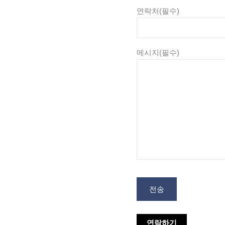
연락처
(필수)
메시지
(필수)
전송
연락하기