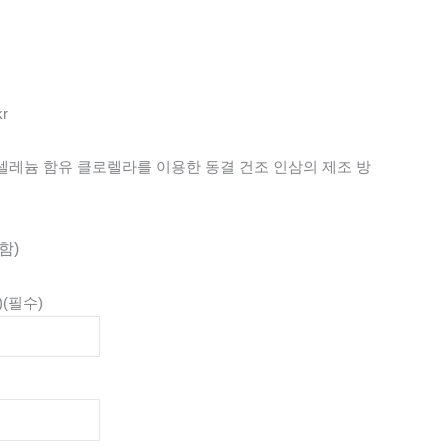
kr
 셀레늄 함유 클로렐라를 이용한 동결 건조 인삼의 제조 방
함)
)
(필수)