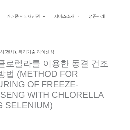
거래중 지식재산권
서비스소개
성공사례
허(전체)
,
특허기술 라이센싱
클로렐라를 이용한 동결 건조
법 (METHOD FOR
RING OF FREEZE-
NSENG WITH CHLORELLA
G SELENIUM)