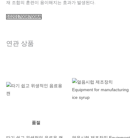
재 조합의 훈련이 용이해지는 효과가 발생된다.
1020170087008A
연관 상품
품절
따기 쉽고 위생적인 음료용 캔
얼음시럽 제조장치 Equipment