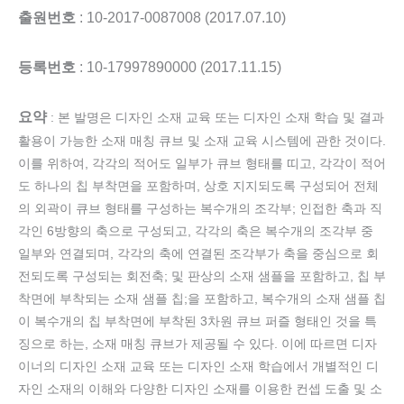
출원번호
: 10-2017-0087008 (2017.07.10)
등록번호
: 10-17997890000 (2017.11.15)
요약
: 본 발명은 디자인 소재 교육 또는 디자인 소재 학습 및 결과
활용이 가능한 소재 매칭 큐브 및 소재 교육 시스템에 관한 것이다.
이를 위하여, 각각의 적어도 일부가 큐브 형태를 띠고, 각각이 적어
도 하나의 칩 부착면을 포함하며, 상호 지지되도록 구성되어 전체
의 외곽이 큐브 형태를 구성하는 복수개의 조각부; 인접한 축과 직
각인 6방향의 축으로 구성되고, 각각의 축은 복수개의 조각부 중
일부와 연결되며, 각각의 축에 연결된 조각부가 축을 중심으로 회
전되도록 구성되는 회전축; 및 판상의 소재 샘플을 포함하고, 칩 부
착면에 부착되는 소재 샘플 칩;을 포함하고, 복수개의 소재 샘플 칩
이 복수개의 칩 부착면에 부착된 3차원 큐브 퍼즐 형태인 것을 특
징으로 하는, 소재 매칭 큐브가 제공될 수 있다. 이에 따르면 디자
이너의 디자인 소재 교육 또는 디자인 소재 학습에서 개별적인 디
자인 소재의 이해와 다양한 디자인 소재를 이용한 컨셉 도출 및 소