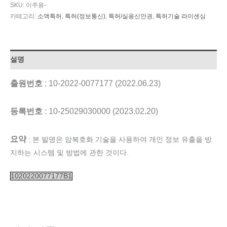
SKU:
이주용-
카테고리:
소액특허
,
특허(정보통신)
,
특허/실용신안권
,
특허기술 라이센싱
설명
출원번호
: 10-2022-0077177 (2022.06.23)
등록번호
: 10-25029030000 (2023.02.20)
요약
: 본 발명은 암복호화 기술을 사용하여 개인 정보 유출을 방
지하는 시스템 및 방법에 관한 것이다.
1020220077177B1