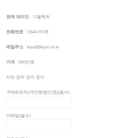
판매 대리인
: 기율특허
전화번호
: 1544-9739
메일주소
: kiyul@kiyul.co.kr
가격
: 500만원
지반 침하 감지 장치
구매희망자(개인명/법인명)
(필수)
이메일
(필수)