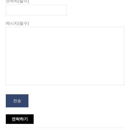
연락처
(필수)
메시지
(필수)
전송
연락하기