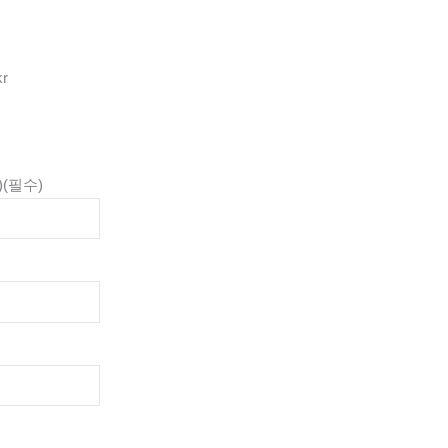
kr
)
(필수)