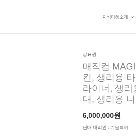
지식마켓소개
상표권
매직컵 MAGI
킨, 생리용 
라이너, 생리
대, 생리용 
6,000,000
원
판매 대리인
: 기율특허