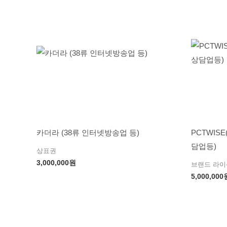
카더라 (38류 인터넷방송업 등)
PCTWIS
담업등)
상표권
3,000,000
원
브랜드 라
5,000,000