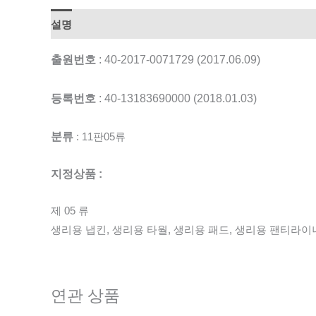
설명
출원번호
: 40-2017-0071729 (2017.06.09)
등록번호
: 40-13183690000 (2018.01.03)
분류
: 11판05류
지정상품 :
제 05 류
생리용 냅킨, 생리용 타월, 생리용 패드, 생리용 팬티라이너
연관 상품