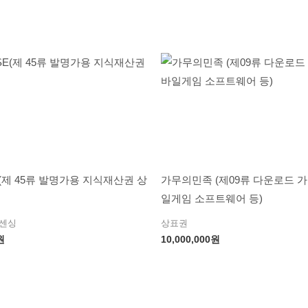
E(제 45류 발명가용 지식재산권 상
가무의민족 (제09류 다운로드 
일게임 소프트웨어 등)
이센싱
상표권
원
10,000,000
원