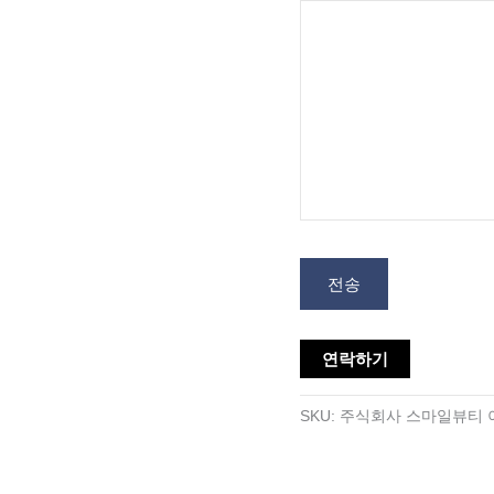
전송
연락하기
SKU:
주식회사 스마일뷰티 