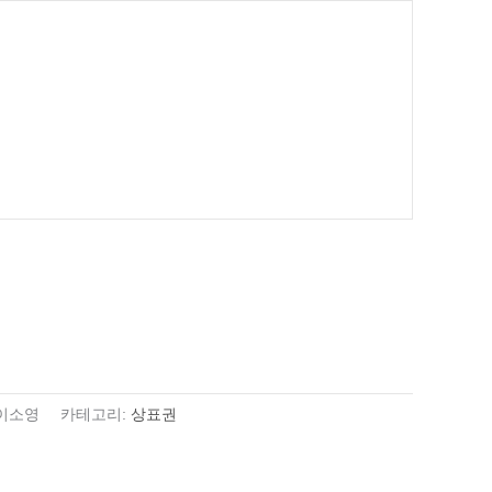
이소영
카테고리:
상표권