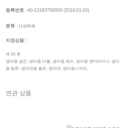
등록번호
: 40-13183700000 (2018.01.03)
분류
: 11판05류
지정상품 :
제 05 류
생리용 냅킨, 생리용 타월, 생리용 패드, 생리용 팬티라이너, 생리
용 탐폰, 생리대용 벨트, 생리대, 생리용니커즈,
연관 상품