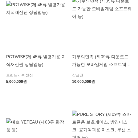
PCTWISE(제 45류 발명가용 지
가무의민족 (제09류 다운로드
식재산권 상담업등)
가능한 모바일게임 소프트웨어
등)
브랜드 라이센싱
상표권
5,000,000
원
10,000,000
원