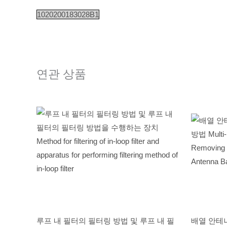
1020200183028B1
연관 상품
루프 내 필터의 필터링 방법 및 루프 내 필
배열 안테나