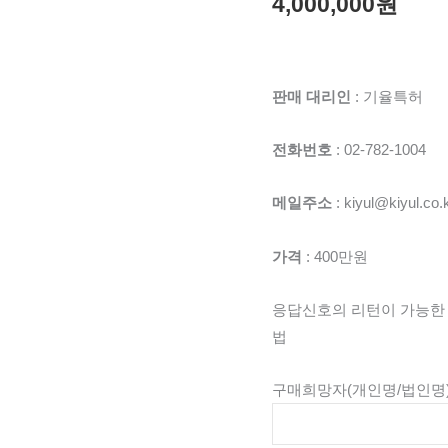
4,000,000
원
판매 대리인
: 기율특허
전화번호
: 02-782-1004
메일주소
: kiyul@kiyul.co.
가격
: 400만원
응답신호의 리턴이 가능한 
법
구매희망자(개인명/법인명