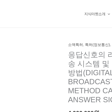
지식마켓소개
소액특허
,
특허(정보통신)
,
응답신호의 
송 시스템 및
방법(DIGITAL
BROADCAST
METHOD CA
ANSWER SI