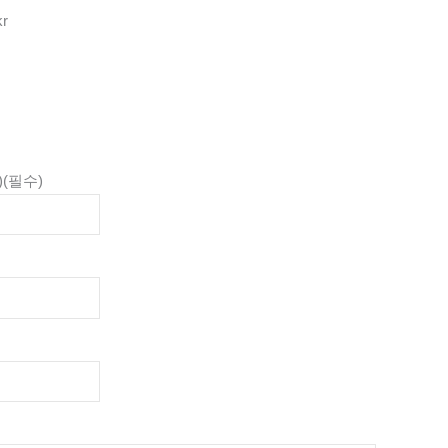
kr
)
(필수)