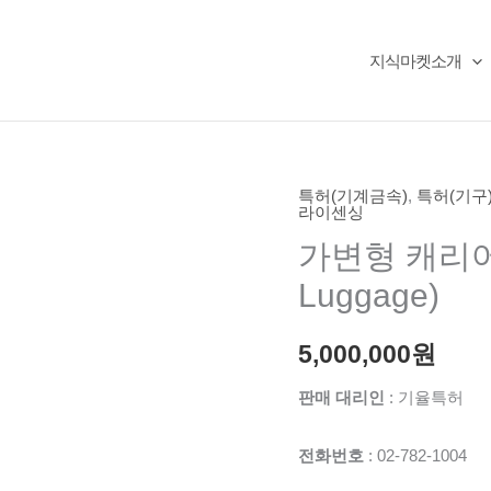
지식마켓소개
특허(기계금속)
,
특허(기구
라이센싱
가변형 캐리어(Si
Luggage)
5,000,000
원
판매 대리인
: 기율특허
전화번호
: 02-782-1004