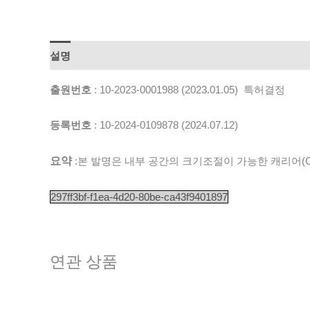
설명
출원번호
: 10-2023-0001988 (2023.01.05) 특허결정
등록번호
: 10-2024-0109878 (2024.07.12)
요약
:본 발명은 내부 공간의 크기조절이 가능한 캐리어(Carr
297ff3bf-f1ea-4d20-80be-ca43f9401897
연관 상품