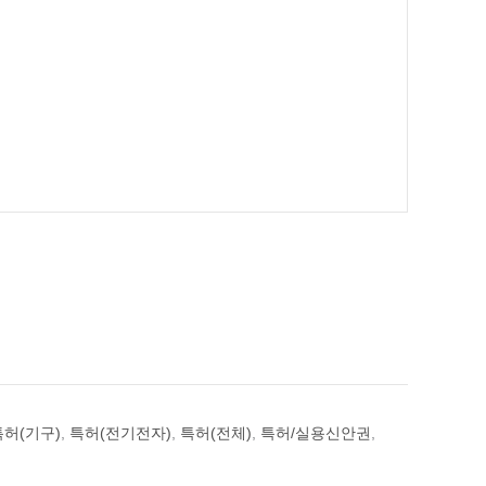
특허(기구)
,
특허(전기전자)
,
특허(전체)
,
특허/실용신안권
,