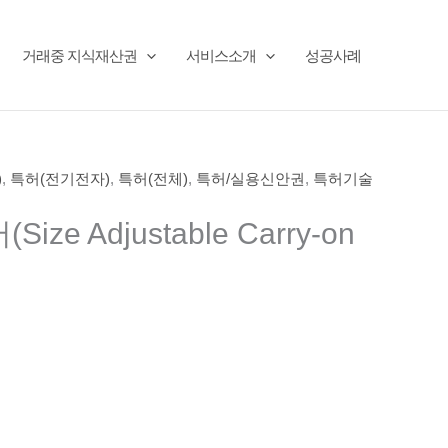
거래중 지식재산권
서비스소개
성공사례
)
,
특허(전기전자)
,
특허(전체)
,
특허/실용신안권
,
특허기술
ze Adjustable Carry-on