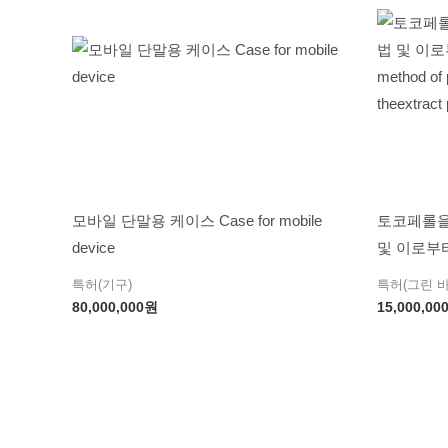
모바일 단말용 케이스 Case for mobile
토코페롤을
device
및 이로부터 
method of 
특허(기구)
특허(그린 
theextract
80,000,000
원
15,000,00