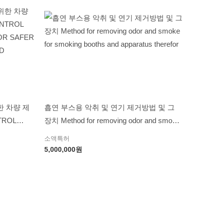
 차량 제
흡연 부스용 악취 및 연기 제거방법 및 그
TROL
장치 Method for removing odor and smoke
OR SAFER
for smoking booths and apparatus therefor
소액특허
D
5,000,000
원