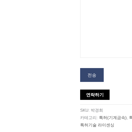
전송
연락하기
SKU:
박경희
카테고리:
특허(기계금속)
,
특허기술 라이센싱