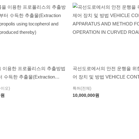
 이용한 프로폴리스의 추출방법
곡선도로에서의 안전 운행을 위한
수득한 추출물(Extraction
어 장치 및 방법 VEHICLE CON
propolis using tocopherol and
APPARATUS AND METHOD F
바이오)
특허(전체)
 produced thereby)
OPERATION IN CURVED ROA
0
원
10,000,000
원