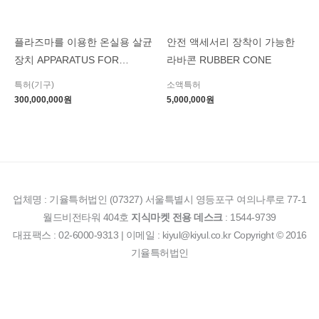
플라즈마를 이용한 온실용 살균
안전 액세서리 장착이 가능한
장치 APPARATUS FOR
라바콘 RUBBER CONE
STERILIZING IN GREEN
특허(기구)
소액특허
HOUSE USING PLASMA
300,000,000
원
5,000,000
원
업체명 : 기율특허법인 (07327) 서울특별시 영등포구 여의나루로 77-1
월드비전타워 404호
지식마켓 전용 데스크
: 1544-9739
대표팩스 : 02-6000-9313 | 이메일 : kiyul@kiyul.co.kr Copyright © 2016
기율특허법인