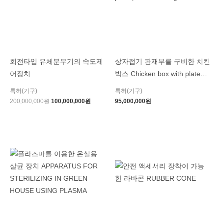
회전타입 유체분무기의 속도제
상자접기 판재부를 구비한 치킨
어장치
박스 Chicken box with plate
part for folding box
특허(기구)
특허(기구)
200,000,000
원
100,000,000
원
95,000,000
원