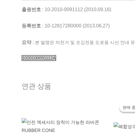
출원번호
: 10-2010-0091112 (2010.09.16)
등록번호
: 10-12817280000 (2013.06.27)
요약
: 본 발명은 자전거 및 조깅전용 도로용 시선 안내 
1020100091112A
연관 상품
판매 중
판매 중