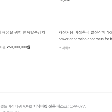
 재생을 위한 연속탈수장치
자전거용 비접촉식 발전장치 Non c
power generation apparatus for b
00
원
250,000,000
원
소액특허
1 월드비전타워 404호
지식마켓 전용 데스크
: 1544-9739