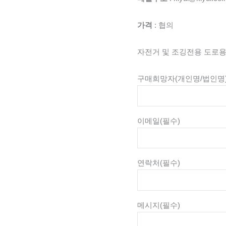
가격
: 협의
자전거 및 조깅전용 도로
구매희망자(개인명/법인명
이메일
(필수)
연락처
(필수)
메시지
(필수)