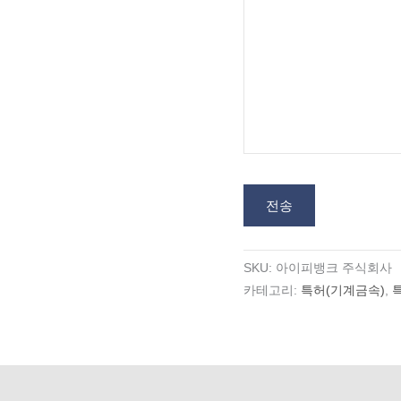
전송
SKU:
아이피뱅크 주식회사
카테고리:
특허(기계금속)
,