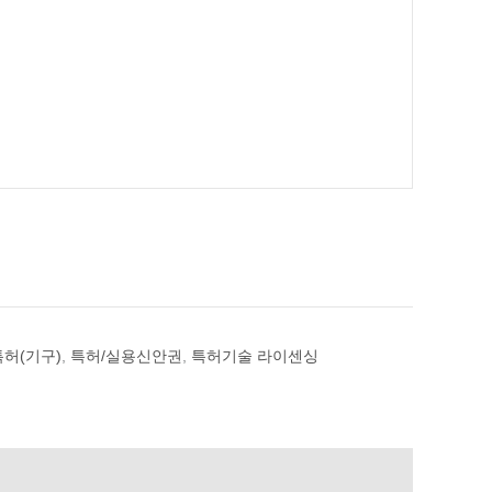
특허(기구)
,
특허/실용신안권
,
특허기술 라이센싱