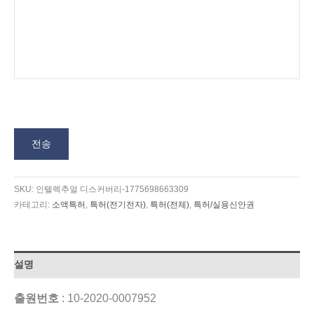
전송
SKU:
인텔렉추얼 디스커버리-1775698663309
카테고리:
소액특허
,
특허(전기전자)
,
특허(전체)
,
특허/실용신안권
설명
출원번호
: 10-2020-0007952