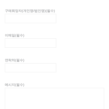
구매희망자(개인명/법인명)
(필수)
이메일
(필수)
연락처
(필수)
메시지
(필수)