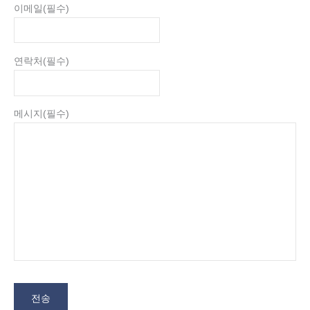
이메일
(필수)
연락처
(필수)
메시지
(필수)
전송