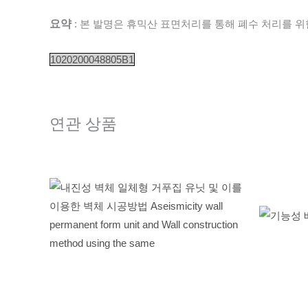
요약
: 본 발명은 휴믹산 표면처리를 통해 폐수 처리를 위
1020200048805B1
연관 상품