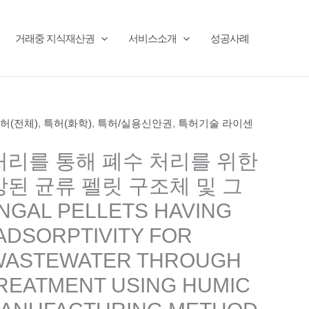
거래중 지식재산권
서비스소개
성공사례
허(전체)
,
특허(화학)
,
특허/실용신안권
,
특허기술 라이센
리를 통해 폐수 처리를 위한
된 균류 펠릿 구조체 및 그
GAL PELLETS HAVING
ADSORPTIVITY FOR
WASTEWATER THROUGH
REATMENT USING HUMIC