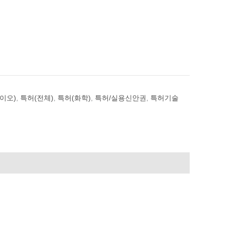
이오)
,
특허(전체)
,
특허(화학)
,
특허/실용신안권
,
특허기술