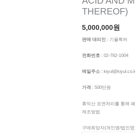
ACID AND 
THEREOF)
5,000,000
원
판매 대리인
: 기율특허
전화번호
: 02-782-1004
메일주소
: kiyul@kiyul.co.
가격
: 500만원
휴믹산 표면처리를 통해 폐
제조방법
구매희망자(개인명/법인명