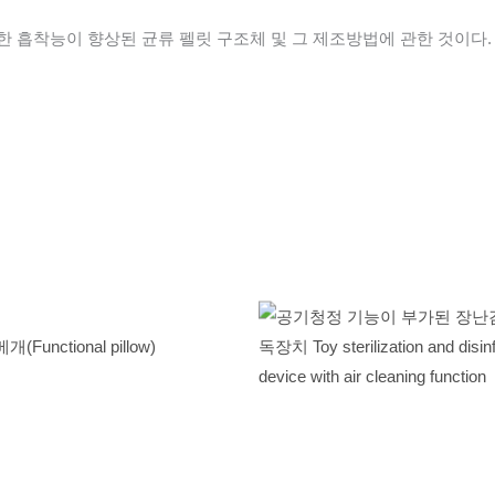
한 흡착능이 향상된 균류 펠릿 구조체 및 그 제조방법에 관한 것이다.