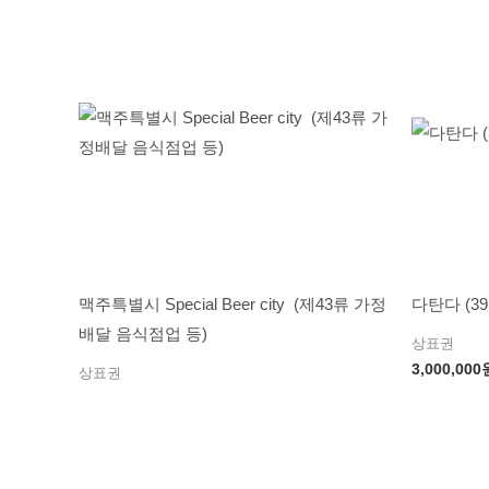
맥주특별시 Special Beer city (제43류 가정
다탄다 (3
배달 음식점업 등)
상표권
3,000,000
상표권