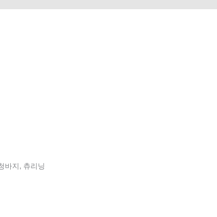
 청바지, 츄리닝