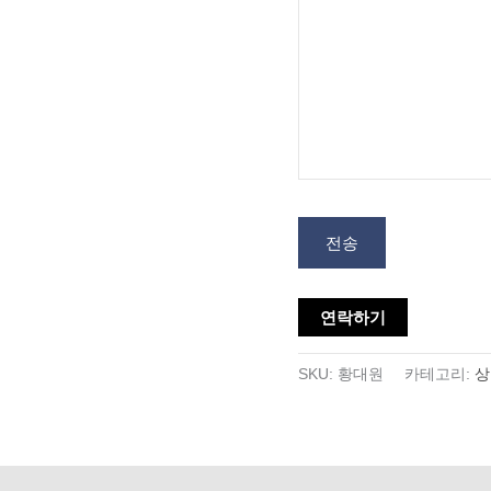
전송
연락하기
SKU:
황대원
카테고리:
상