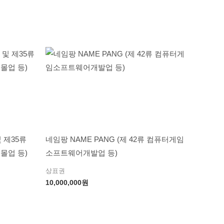
및 제35류
네임팡 NAME PANG (제 42류 컴퓨터게임
몰업 등)
소프트웨어개발업 등)
상표권
10,000,000
원