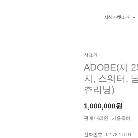
지식마켓소개
상표권
ADOBE(제 
지, 스웨터, 
츄리닝)
1,000,000
원
판매 대리인
: 기율특허
전화번호
: 02-782-1004