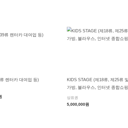
9류 렌터카 대여업 등)
KIDS STAGE (제18류, 제25류 
가방, 블라우스, 인터넷 종합쇼핑
원
상표권
5,000,000
원