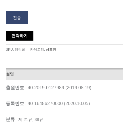
전송
연락하기
SKU:
염창희
카테고리:
상표권
설명
출원번호
: 40-2019-0127989 (2019.08.19)
등록번호
: 40-16486270000 (2020.10.05)
분류
: 제 21류, 38류