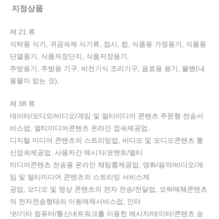
지정상품
제 21 류
식탁용 식기, 귀금속제 식기류, 접시, 컵, 식품용 가정용기, 식품용
단열용기, 식품저장단지, 식품저장용기,
주방용기, 주방용 기구, 비전기식 조리기구, 음료용 용기, 물병(내
용물이 없는 것),
제 38 류
데이터/오디오/비디오/게임 및 멀티미디어 콘텐츠 주문형 전송서
비스업, 멀티미디어콘텐츠 온라인 접속제공업,
디지털 미디어 콘텐츠의 스트리밍업, 비디오 및 오디오콘텐츠 통
신접속제공업, 사용자간 메시지/코멘트/멀티
미디어콘텐츠 전송용 온라인 채팅룸제공업, 영화/음악/비디오/게
임 및 멀티미디어 콘텐츠의 스트리밍 서비스제
공업, 오디오 및 영상 콘텐츠의 전자 전송/전달업, 오락매체콘텐츠
의 전자전송형태의 이동매체서비스업, 인터
넷/기타 컴퓨터/통신네트워크를 이용한 메시지/데이터/콘텐츠 송