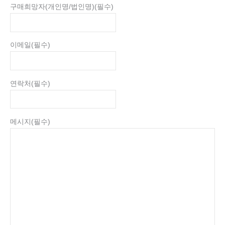
구매희망자(개인명/법인명)
(필수)
이메일
(필수)
연락처
(필수)
메시지
(필수)