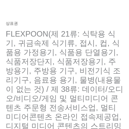
상표권
FLEXPOON(제 21류: 식탁용 식
기, 귀금속제 식기류, 접시, 컵, 식
품용 가정용기, 식품용 단열용기,
식품저장단지, 식품저장용기, 주
방용기, 주방용 기구, 비전기식 조
리기구, 음료용 용기, 물병(내용물
이 없는 것) / 제 38류: 데이터/오디
오/비디오/게임 및 멀티미디어 콘
텐츠 주문형 전송서비스업, 멀티
미디어콘텐츠 온라인 접속제공업,
디지털 미디어 콘텐츠의 스트리밍