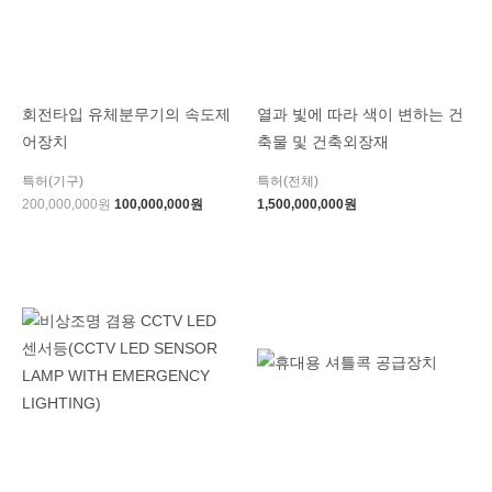
회전타입 유체분무기의 속도제
열과 빛에 따라 색이 변하는 건
어장치
축물 및 건축외장재
특허(기구)
특허(전체)
200,000,000
원
100,000,000
원
1,500,000,000
원