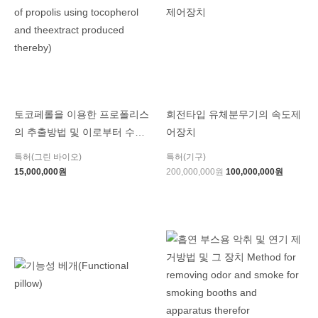
토코페롤을 이용한 프로폴리스
회전타입 유체분무기의 속도제
의 추출방법 및 이로부터 수득
어장치
한 추출물(Extraction method
특허(그린 바이오)
특허(기구)
of propolis using tocopherol
15,000,000
원
200,000,000
원
100,000,000
원
and theextract produced
thereby)