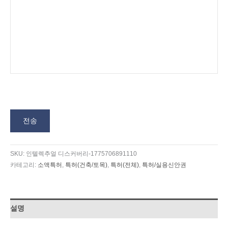
전송
SKU:
인텔렉추얼 디스커버리-1775706891110
카테고리:
소액특허
,
특허(건축/토목)
,
특허(전체)
,
특허/실용신안권
설명