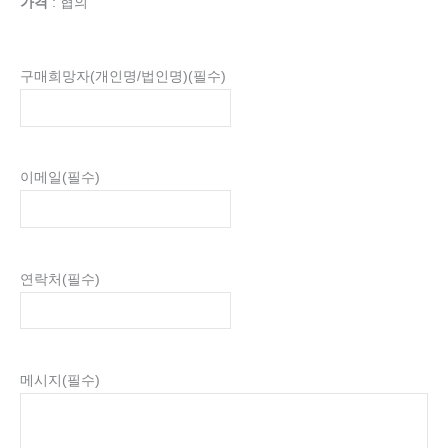
가격
: 협의
구매희망자(개인명/법인명)
(필수)
이메일
(필수)
연락처
(필수)
메시지
(필수)