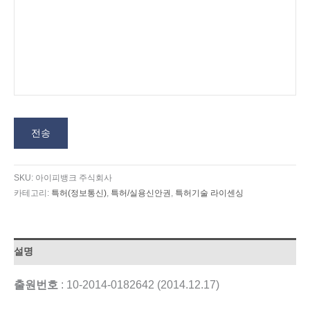
전송
SKU:
아이피뱅크 주식회사
카테고리:
특허(정보통신)
,
특허/실용신안권
,
특허기술 라이센싱
설명
출원번호
: 10-2014-0182642 (2014.12.17)