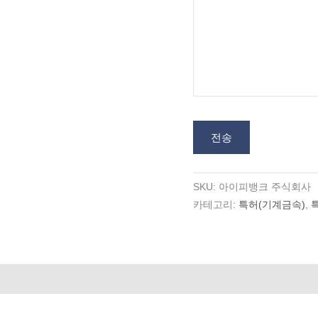
전송
SKU:
아이피뱅크 주식회사
카테고리:
특허(기계금속)
,