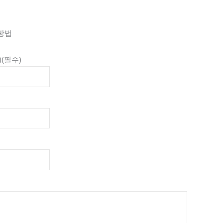
 방법
)
(필수)