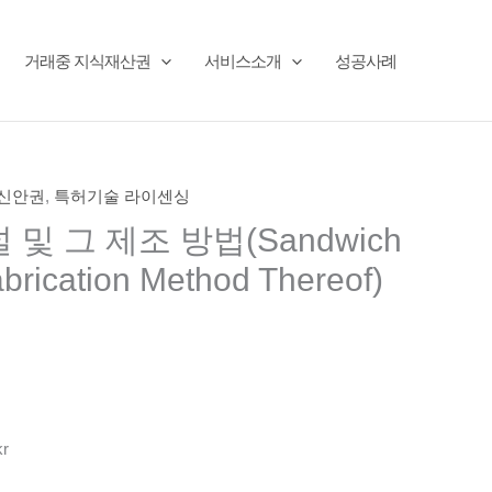
거래중 지식재산권
서비스소개
성공사례
용신안권
,
특허기술 라이센싱
및 그 제조 방법(Sandwich
brication Method Thereof)
kr