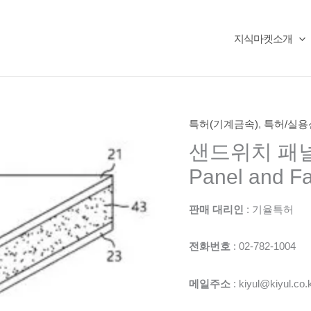
지식마켓소개
특허(기계금속)
,
특허/실
샌드위치 패널 
Panel and Fa
판매 대리인
: 기율특허
전화번호
: 02-782-1004
메일주소
: kiyul@kiyul.co.