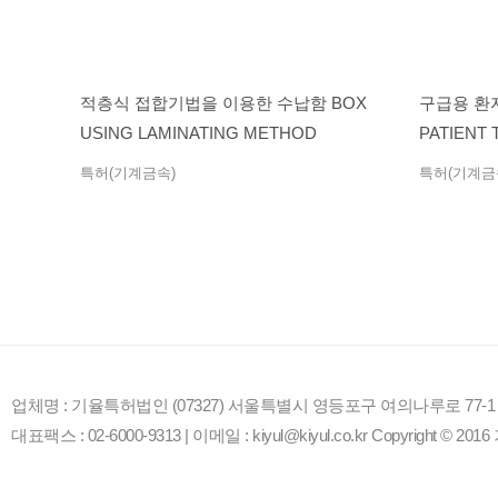
적층식 접합기법을 이용한 수납함 BOX
구급용 환자
USING LAMINATING METHOD
PATIENT
특허(기계금속)
특허(기계금
업체명 : 기율특허법인 (07327) 서울특별시 영등포구 여의나루로 77-
대표팩스 : 02-6000-9313 | 이메일 : kiyul@kiyul.co.kr Copyright © 