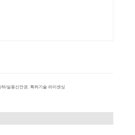
특허/실용신안권
,
특허기술 라이센싱