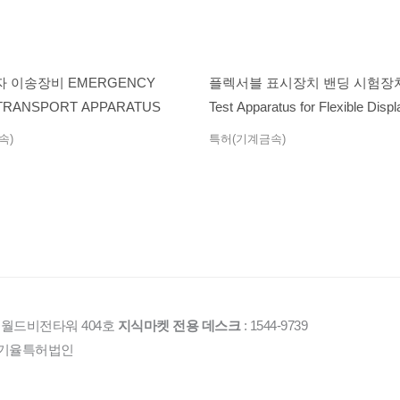
 이송장비 EMERGENCY
플렉서블 표시장치 밴딩 시험장치 B
 TRANSPORT APPARATUS
Test Apparatus for Flexible Disp
속)
특허(기계금속)
1 월드비전타워 404호
지식마켓 전용 데스크
: 1544-9739
2016 기율특허법인