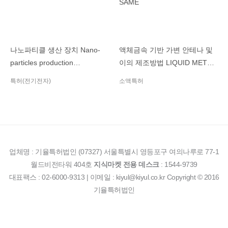
나노파티클 생산 장치 Nano-
액체금속 기반 가변 안테나 및
particles production
이의 제조방법 LIQUID METAL
equipment
BASED TUNABLE ANTENNA
특허(전기전자)
소액특허
AND METHOD FOR
MANUFACTURING THE
SAME
업체명 : 기율특허법인 (07327) 서울특별시 영등포구 여의나루로 77-1
월드비전타워 404호
지식마켓 전용 데스크
: 1544-9739
대표팩스 : 02-6000-9313 | 이메일 : kiyul@kiyul.co.kr Copyright © 2016
기율특허법인