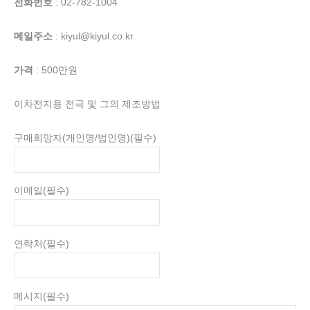
전화번호
: 02-782-1004
메일주소
: kiyul@kiyul.co.kr
가격
: 500만원
이차전지용 전극 및 그의 제조방법
구매희망자(개인명/법인명)
(필수)
이메일
(필수)
연락처
(필수)
메시지
(필수)