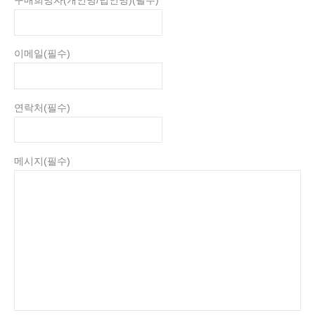
구매희망자(개인명/법인명)
(필수)
이메일
(필수)
연락처
(필수)
메시지
(필수)