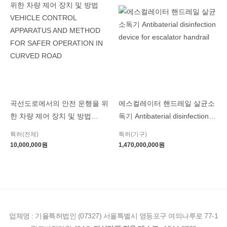
곡선도로에서의 안전 운행을 위
에스컬레이터 핸드레일 살균소
한 차량 제어 장치 및 방법
독기 Antibaterial disinfection
VEHICLE CONTROL
device for escalator handrail
특허(전체)
특허(기구)
APPARATUS AND METHOD
10,000,000
원
1,470,000,000
원
FOR SAFER OPERATION IN
CURVED ROAD
업체명 : 기율특허법인 (07327) 서울특별시 영등포구 여의나루로 77-1