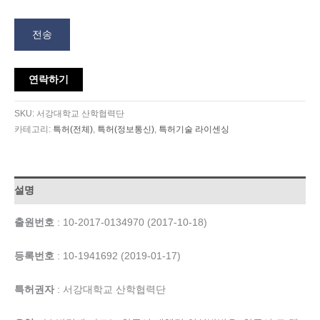
전송
연락하기
SKU:
서강대학교 산학협력단
카테고리:
특허(전체)
,
특허(정보통신)
,
특허기술 라이센싱
설명
출원번호
: 10-2017-0134970 (2017-10-18)
등록번호
: 10-1941692 (2019-01-17)
특허권자
: 서강대학교 산학협력단