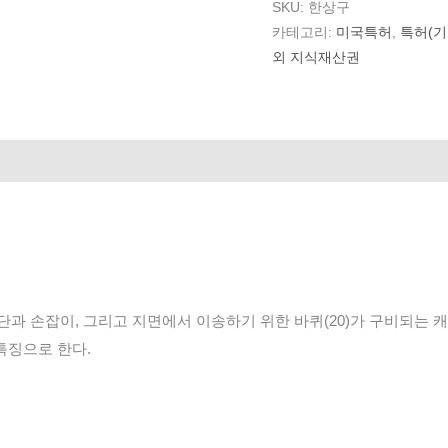
SKU:
한상구
카테고리:
미국특허
,
특허(기
외 지식재산권
과 손잡이, 그리고 지면에서 이송하기 위한 바퀴(20)가 구비되는 캐리
특징으로 한다.