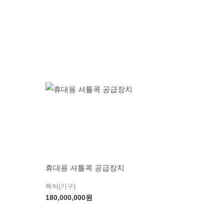
휴대용 셔틀콕 공급장치
특허(기구)
180,000,000
원