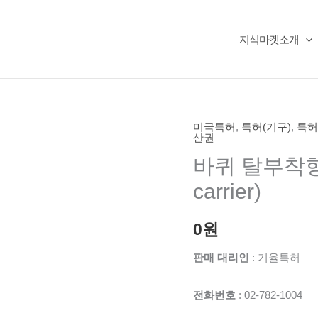
지식마켓소개
미국특허
,
특허(기구)
,
특허
산권
바퀴 탈부착형 캐
carrier)
0
원
판매 대리인
: 기율특허
전화번호
: 02-782-1004