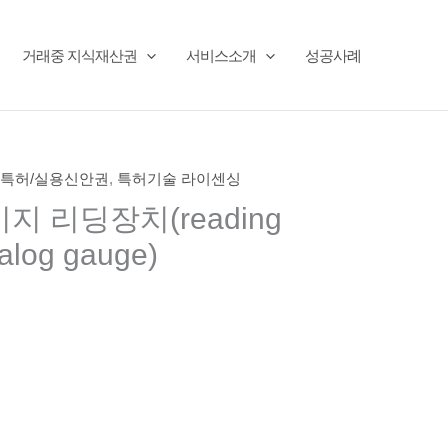
거래중 지식재산권
서비스소개
성공사례
특허/실용신안권
,
특허기술 라이센싱
 리딩장치(reading
nalog gauge)