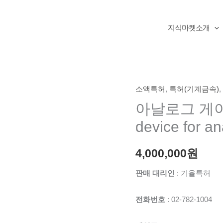
지식마켓소개
소액특허
,
특허(기계금속)
,
아날로그 게이지
device for a
4,000,000
원
판매 대리인
: 기율특허
전화번호
: 02-782-1004