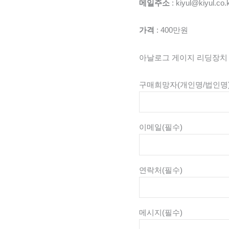
메일주소
: kiyul@kiyul.co.
가격
: 400만원
아날로그 게이지 리딩장치
구매희망자(개인명/법인명
이메일
(필수)
연락처
(필수)
메시지
(필수)