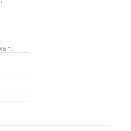
kr
)
(필수)