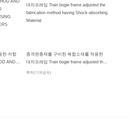
용한 저항
충격완충재를 구비한 복합소재를 적용한
D AND
대차프레임 Train bogie frame adjusted the
G
fabrication method having Shock-absorbing
특허(기계금속)
USING
Material
VERS