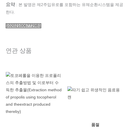
요약
: 본 발명은 제2주입유로를 포함하는 유체순환시스템을 제공
한다.
1020210067729B1
연관 상품
품절