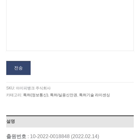
전송
SKU:
아이피뱅크 주식회사
카테고리:
특허(정보통신)
,
특허/실용신안권
,
특허기술 라이센싱
설명
출원번호
: 10-2022-0018848 (2022.02.14)